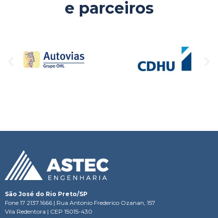
e parceiros
São José do Rio Preto/SP
Fone 17 2137.1666 | Rua Antonio Frederico Ozanan, 157
Vila Redentora | CEP 15015-430